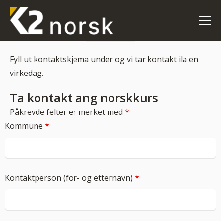
Fyll ut kontaktskjema under og vi tar kontakt ila en
virkedag.
Ta kontakt ang norskkurs
Påkrevde felter er merket med
*
Kommune
*
Kontaktperson (for- og etternavn)
*