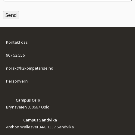
Kontakt oss :
907 52 556
norsk@k2kompetanse.no
Personvern
Campus Oslo
Brynsveien 3, 0667 Oslo
Campus Sandvika
Anthon Wallesvei 34A, 1337 Sandvika